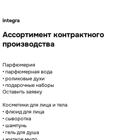
integra
Ассортимент контрактного
производства
Парфюмерия
• парфюмерная вода
• роликовые духи
• подарочные наборы
Оставить заявку
Косметики для лица и тела
• флюид для лица
• сыворотка
• шампунь
• гель для душа
• жидкое мыло