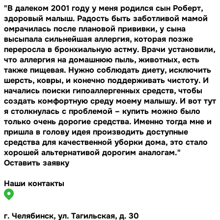
"В далеком 2001 году у меня родился сын Роберт,
здоровый малыш. Радость быть заботливой мамой
омрачилась после плановой прививки, у сына
высыпала сильнейшая аллергия, которая позже
переросла в бронхиальную астму. Врачи установили,
что аллергия на домашнюю пыль, животных, есть
также пищевая. Нужно соблюдать диету, исключить
шерсть, ковры, и конечно поддерживать чистоту. И
начались поиски гипоаллергенных средств, чтобы
создать комфортную среду моему малышу. И вот тут
я столкнулась с проблемой – купить можно было
только очень дорогие средства. Именно тогда мне и
пришла в голову идея производить доступные
средства для качественной уборки дома, это стало
хорошей альтернативой дорогим аналогам."
Оставить заявку
Наши контакты
г. Челябинск, ул. Тагильская, д. 30