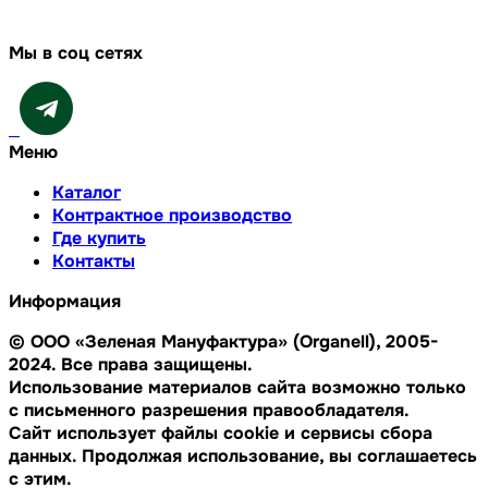
Мы в соц сетях
Меню
Каталог
Контрактное производство
Где купить
Контакты
Информация
© ООО «Зеленая Мануфактура» (Organell), 2005-
2024. Все права защищены.
Использование материалов сайта возможно только
с письменного разрешения правообладателя.
Сайт использует файлы cookie и сервисы сбора
данных. Продолжая использование, вы соглашаетесь
с этим.